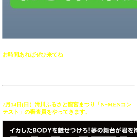
お時間あればぜひ来てね
7月14日(日）滑川ふるさと龍宮まつり「N−MENコン
テスト」の審査員をやってきます。