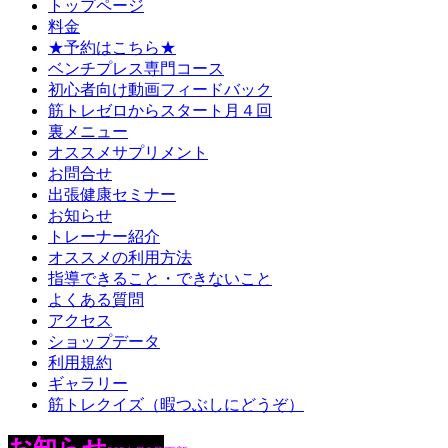
トップページ
料金
★予約はこちら★
ベンチプレス専門コース
初心者向け動画フィードバック
筋トレゼロからスタート月４回
裏メニュー
オススメサプリメント
お問合せ
出張健康セミナー
お知らせ
トレーナー紹介
オススメの利用方法
指導できること・できないこと
よくある質問
アクセス
ショップデータ
利用規約
ギャラリー
筋トレクイズ（暇つぶしにどうぞ）