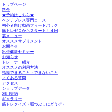
トップページ
料金
★予約はこちら★
ベンチプレス専門コース
初心者向け動画フィードバック
筋トレゼロからスタート月４回
裏メニュー
オススメサプリメント
お問合せ
出張健康セミナー
お知らせ
トレーナー紹介
オススメの利用方法
指導できること・できないこと
よくある質問
アクセス
ショップデータ
利用規約
ギャラリー
筋トレクイズ（暇つぶしにどうぞ）