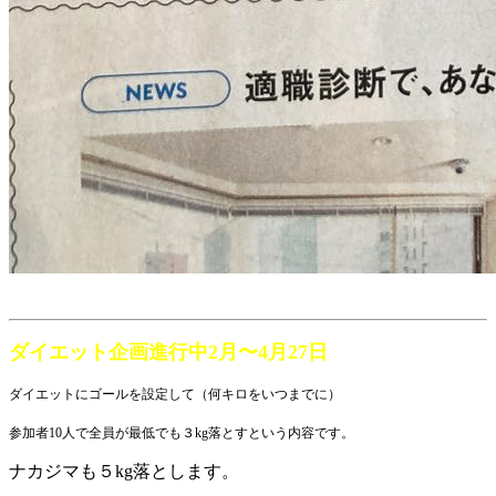
ダイエット企画進行中2月〜4月27日
ダイエットにゴールを設定して（何キロをいつまでに）
参加者10人で全員が最低でも３kg落とすという内容です。
ナカジマも５kg落とします。