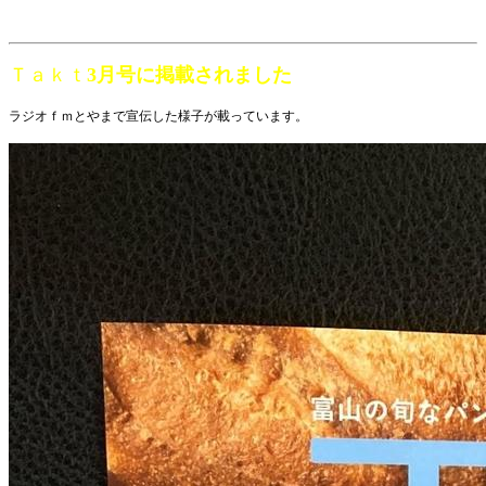
Ｔａｋｔ
3月号に掲載されました
ラジオｆｍとやまで宣伝した様子が載っています。