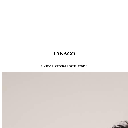
TANAGO
・kick Exercise Instructor・