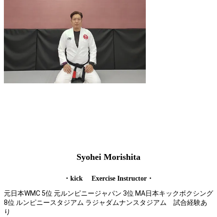
Syohei Morishita
・kick
Exercise Instructor・
元日本WMC 5位 元ルンピニージャパン 3位 MA日本キックボクシング
8位 ルンピニースタジアム ラジャダムナンスタジアム 試合経験あ
り