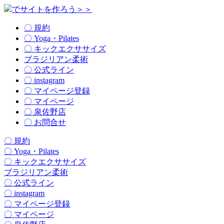
でサイトを作ろう＞＞
〇 規約
〇 Yoga・Pilates
〇 キックエクササイズ
ブラジリアン柔術
〇 公式ライン
〇 instagram
〇 マイページ登録
〇 マイページ
〇 泉佐野店
〇 お問合せ
〇 規約
〇 Yoga・Pilates
〇 キックエクササイズ
ブラジリアン柔術
〇 公式ライン
〇 instagram
〇 マイページ登録
〇 マイページ