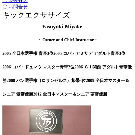
〇 泉佐野店
〇 お問合せ
キックエクササイズ
Yasuyuki Miyake
・ Owner and Chief Instructor・
2005 全日本選手権 青帯3位2005 コパ・アミサデ アダルト青帯3位
2006 コパ・ドュマウ マスター青帯2位2006 ＧＩ関西 アダルト青帯優
勝2008 パン選手権（ロサンゼルス）紫帯3位2009 全日本マスター＆
シニア 紫帯優勝2012 全日本マスター＆シニア 茶帯優勝