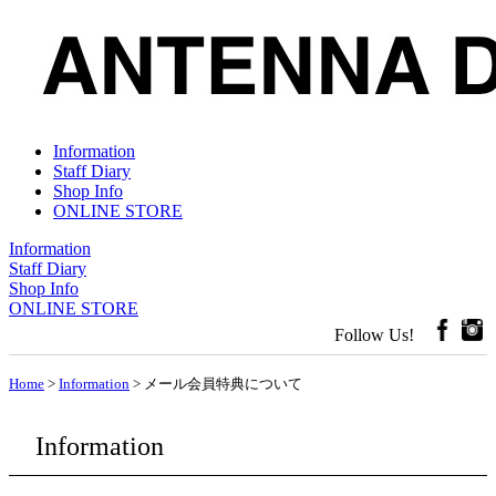
Information
Staff Diary
Shop Info
ONLINE STORE
Information
Staff Diary
Shop Info
ONLINE STORE
Follow Us!
Home
>
Information
> メール会員特典について
Information